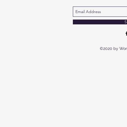
S
©2020 by Wor