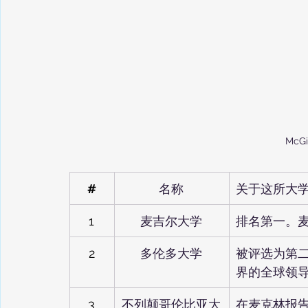
McGil
#
名称
关于这所大
1
麦吉尔大学
排名第一。
2
多伦多大学
被评选为第
界的全球领导
3
不列颠哥伦比亚大
在麦克林报告