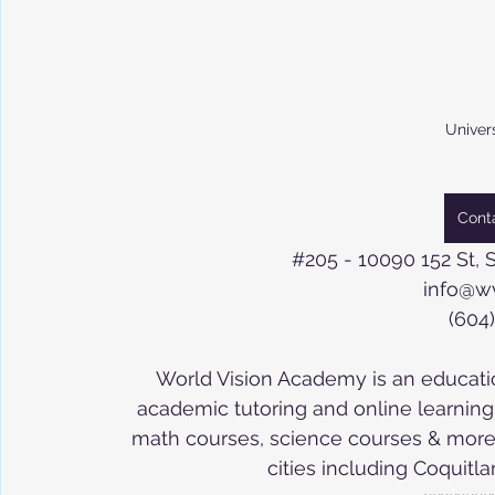
Univer
Cont
#205
 - 10090 152 St,
info@w
(604
World Vision Academy is an educatio
academic tutoring and online learning in
math courses, science courses & more. 
cities including Coquit