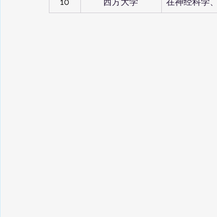
10
西方大学
在神经科学